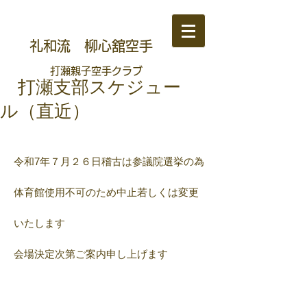
礼和流 柳心舘空手
​打瀬親子空手クラブ
​ 打瀬支部スケジュー
ル（直近）
令和7年７月２６日稽古は参議院選挙の為
体育館使用不可のため中止若しくは変更
いたします
​会場決定次第ご案内申し上げます